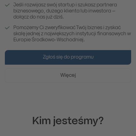
Jeśli rozwijasz swój startup i szukasz partnera
biznesowego, dużego klienta lub inwestora –
dołącz do nas już dziś.
Pomożemy Ci zweryfikować Twój biznes i zyskać
skalę jednej z największych instytucji finansowych w
Europie Środkowo-Wschodniej.
Zgłoś się do programu
Więcej
Kim jesteśmy?