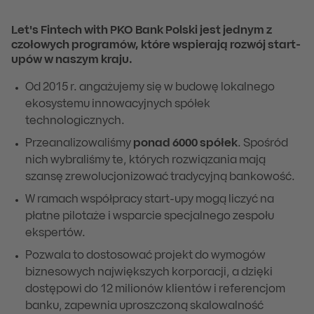
Let's Fintech with PKO Bank Polski jest jednym z
czołowych programów, które wspierają rozwój start-
upów w naszym kraju.
Od 2015 r. angażujemy się w budowę lokalnego
ekosystemu innowacyjnych spółek
technologicznych.
Przeanalizowaliśmy
ponad 6000 spółek
. Spośród
nich wybraliśmy te, których rozwiązania mają
szansę zrewolucjonizować tradycyjną bankowość.
W ramach współpracy start-upy mogą liczyć na
płatne pilotaże i wsparcie specjalnego zespołu
ekspertów.
Pozwala to dostosować projekt do wymogów
biznesowych największych korporacji, a dzięki
dostępowi do 12 milionów klientów i referencjom
banku, zapewnia uproszczoną skalowalność