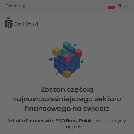
PL
Fintech
Zostań częścią
najnowocześniejszego sektora
finansowego na świecie
W
Let’s Fintech with PKO Bank Polski
Twoje pomysły
nabierają siły.