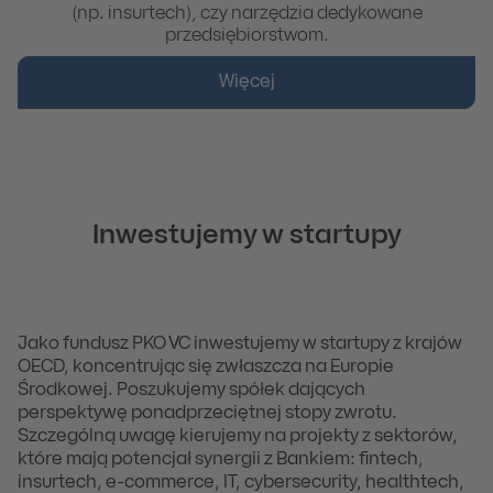
(np. insurtech), czy narzędzia dedykowane
przedsiębiorstwom.
Więcej
Inwestujemy w startupy
Jako fundusz PKO VC inwestujemy w startupy z krajów
OECD, koncentrując się zwłaszcza na Europie
Środkowej. Poszukujemy spółek dających
perspektywę ponadprzeciętnej stopy zwrotu.
Szczególną uwagę kierujemy na projekty z sektorów,
które mają potencjał synergii z Bankiem: fintech,
insurtech, e-commerce, IT, cybersecurity, healthtech,