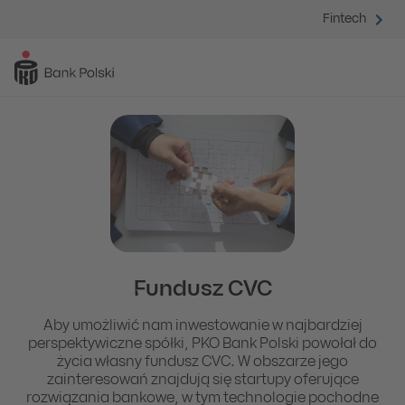
Fintech
Fundusz CVC
Aby umożliwić nam inwestowanie w najbardziej
perspektywiczne spółki, PKO Bank Polski powołał do
życia własny fundusz CVC. W obszarze jego
zainteresowań znajdują się startupy oferujące
rozwiązania bankowe, w tym technologie pochodne